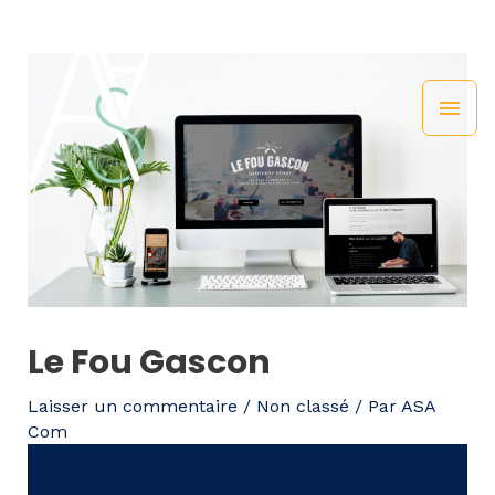
Le Fou Gascon
Laisser un commentaire
/
Non classé
/ Par
ASA
Com