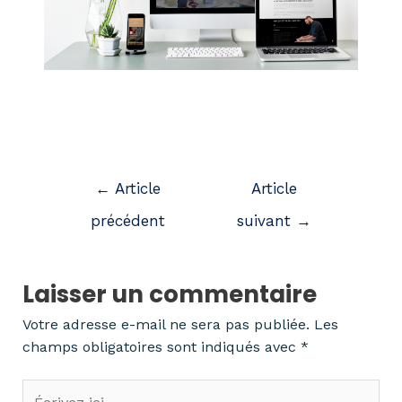
←
Article
Article
précédent
suivant
→
Laisser un commentaire
Votre adresse e-mail ne sera pas publiée.
Les
champs obligatoires sont indiqués avec
*