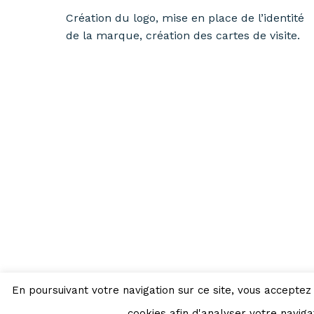
Création du logo, mise en place de l’identité
de la marque, création des cartes de visite.
En poursuivant votre navigation sur ce site, vous acceptez 
Copyright © 2026
ASA Communication
|
Mentio
cookies afin d'analyser votre navig