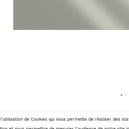
l’utilisation de Cookies qui nous permette de réaliser des stat
ns légales
ation et nous permettre de mesurer l'audience de notre site 