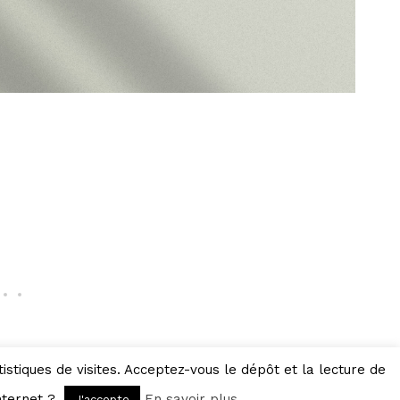
istiques de visites. Acceptez-vous le dépôt et la lecture de
Réalisé par
ASA Communication
internet ?
En savoir plus
J'accepte